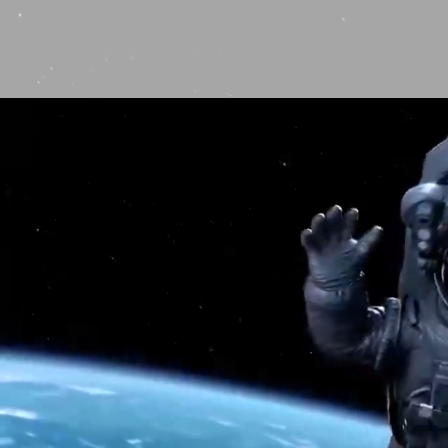
jeugdbadmintonplus.be